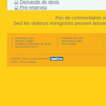
Demande de devis
Pre-reservez
Pas de commentaires su
Seul les visiteurs enregistrés peuvent laiss
Contactez-nous
Paiement sécurisé
Mentions légales
Informations utiles
Conditions Générales de Vente
Notre équipe
Qui sommes-nous ?
CoolDrive Utility est une marque de
©2011 - 2016 CoolDrive