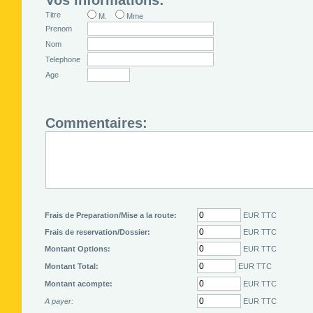
Vos informations:
Titre
M.
Mme
Prenom
Nom
Telephone
Age
Commentaires:
Frais de Preparation/Mise a la route:
EUR TTC
Frais de reservation/Dossier:
EUR TTC
Montant Options:
EUR TTC
Montant Total:
EUR TTC
Montant acompte:
EUR TTC
A payer:
EUR TTC