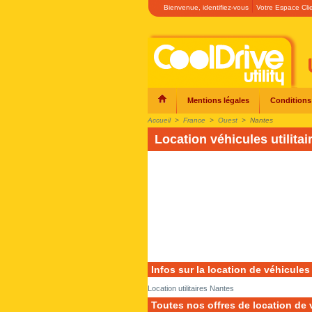
Bienvenue,
identifiez-vous
Votre Espace Cli
Mentions légales
Conditions
Accueil
>
France
>
Ouest
>
Nantes
Location véhicules utilita
Infos sur la location de véhicules 
Location utilitaires Nantes
Toutes nos offres de location de v