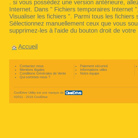
. si vous possédez une version antérieure, alle
Internet. Dans " Fichiers temporaires Internet "
Visualiser les fichiers ". Parmi tous les fichiers 
Sélectionnez manuellement ceux que vous souha
supprimez-les à l'aide du bouton droit de votre 
Accueil
Contactez-nous
Paiement sécurisé
Mentions légales
Informations utiles
Conditions Générales de Vente
Notre équipe
Qui sommes-nous ?
CoolDrive Utility est une marque de
©2011 - 2016 CoolDrive