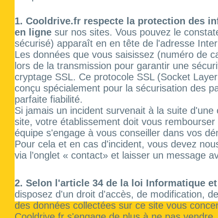
1. Cooldrive.fr
respecte la protection des in
en ligne
sur nos sites. Vous pouvez le constater
sécurisé) apparaît en en tête de l'adresse Inte
Les données que vous saisissez (numéro de ca
lors de la transmission pour garantir une sécur
cryptage SSL. Ce protocole SSL (Socket Layer
conçu spécialement pour la sécurisation des p
parfaite fiabilité.
Si jamais un incident survenait à la suite d'u
site, votre établissement doit vous rembourser
équipe s'engage à vous conseiller dans vos d
Pour cela et en cas d'incident, vous devez nou
via l’onglet « contact» et laisser un message ave
2. Selon l'article 34 de la loi Informatique e
disposez d'un droit d'accès, de modification, de
des données collectées sur ce site vous conce
Cooldrive.fr s'engage de plus à ne pas vendre, 