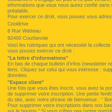
informations que vous nous aurez confié sans v
préalable.
Pour exercer ce droit, vous pouvez vous adress
Cooldrive
6 Rue Watteau
92400 Courbevoie
Voici les rubriques qui ont nécessité la collect
vous pouvez exercer ce droit :
"La lettre d'informations"
En bas de chaque bulletin d'infos (newsletter 
liens. Cliquez sur celui qui vous intéresse : su
données.
"Espace client"
Une fois que vous êtes inscrit, vous avez la poss
de supprimer votre inscription. Une petite fenêt
du site, avec notre phrase de bienvenue : " Bon
Pour supprimer votre inscriptions dans nos ba
sur le bouton " Si vous n'êtes pas (votre nom)&