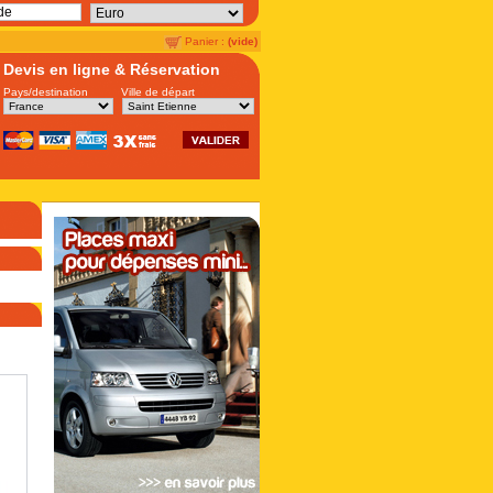
Panier :
(vide)
Devis en ligne & Réservation
Pays/destination
Ville de départ