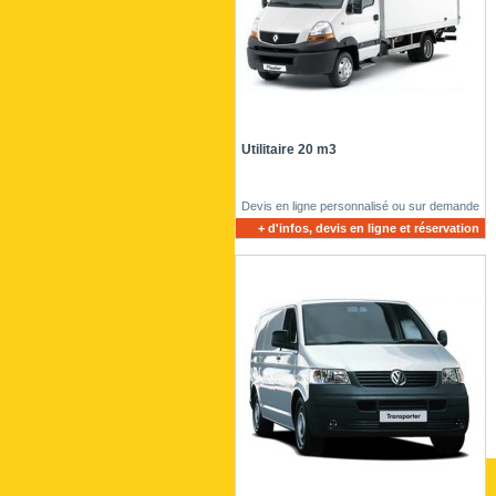
Utilitaire 20 m3
Devis en ligne personnalisé ou sur demande
+ d'infos, devis en ligne et réservation