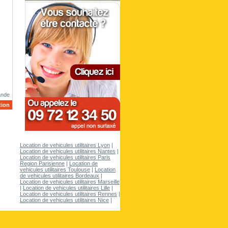
ande
tion
Location de vehicules utilitaires Lyon
|
Location de vehicules utilitaires Nantes
|
Location de vehicules utilitaires Paris
Region Parisienne
|
Location de
vehicules utilitaires Toulouse
|
Location
de vehicules utilitaires Bordeaux
|
Location de vehicules utilitaires Marseille
|
Location de vehicules utilitaires Lille
|
Location de vehicules utilitaires Rennes
|
Location de vehicules utilitaires Nice
|