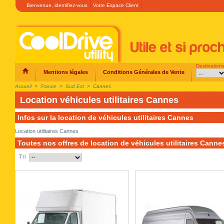
Bienvenue,
identifiez-vous
Votre Espace Client
Destination
Mentions légales
Conditions Générales de Vente
Accueil
>
France
>
Sud Est
>
Cannes
Location véhicules utilitaires Cannes
Infos sur la location de véhicules utilitaires Cannes
Location utilitaires Cannes
Toutes nos offres de location de véhicules utilitaires Canne
Tri