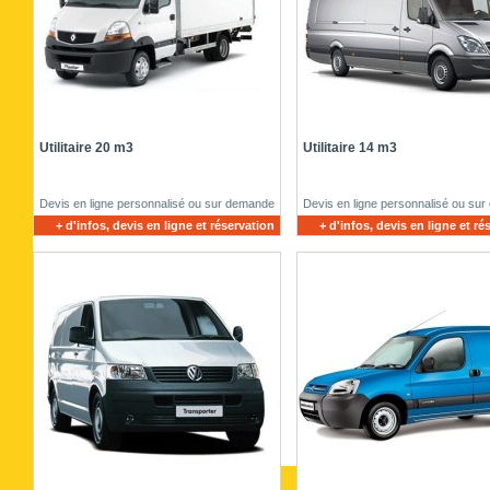
Utilitaire 20 m3
Utilitaire 14 m3
Devis en ligne personnalisé ou sur demande
Devis en ligne personnalisé ou su
+ d'infos, devis en ligne et réservation
+ d'infos, devis en ligne et ré