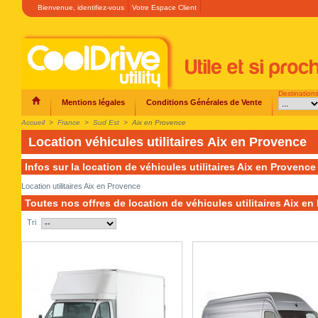
Bienvenue,
identifiez-vous
Votre Espace Client
Destination
Mentions légales
Conditions Générales de Vente
Accueil
>
France
>
Sud Est
>
Aix en Provence
Location véhicules utilitaires Aix en Provence
Infos sur la location de véhicules utilitaires Aix en Provence
Location utilitaires Aix en Provence
Toutes nos offres de location de véhicules utilitaires Aix e
Tri