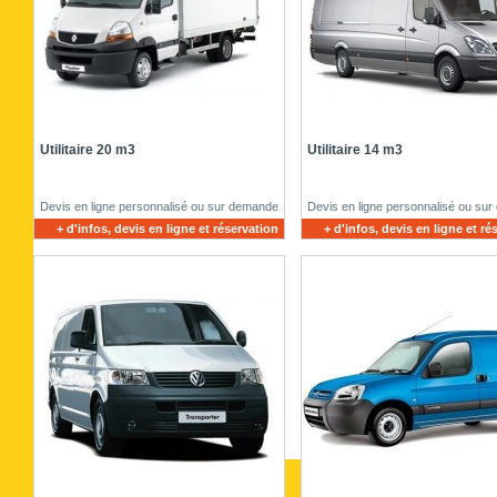
Utilitaire 20 m3
Utilitaire 14 m3
Devis en ligne personnalisé ou sur demande
Devis en ligne personnalisé ou su
+ d'infos, devis en ligne et réservation
+ d'infos, devis en ligne et ré