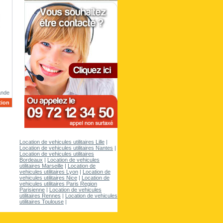
ande
tion
Location de vehicules utilitaires Lille
|
Location de vehicules utilitaires Nantes
|
Location de vehicules utilitaires
Bordeaux
|
Location de vehicules
utilitaires Marseille
|
Location de
vehicules utilitaires Lyon
|
Location de
vehicules utilitaires Nice
|
Location de
vehicules utilitaires Paris Region
Parisienne
|
Location de vehicules
utilitaires Rennes
|
Location de vehicules
utilitaires Toulouse
|