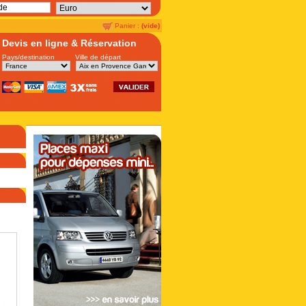
Panier :
(vide)
Devis en ligne & Réservation
Pays/destination
Ville de départ