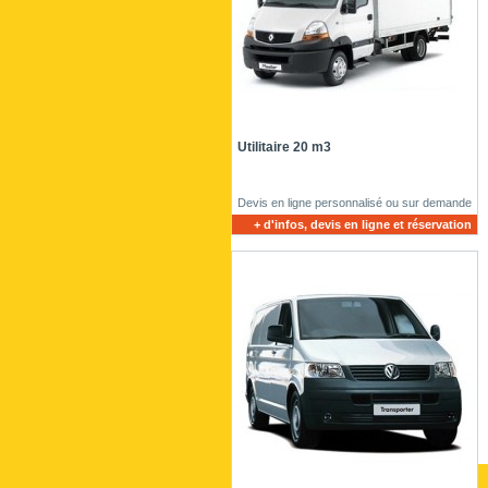
Utilitaire 20 m3
Devis en ligne personnalisé ou sur demande
+ d'infos, devis en ligne et réservation