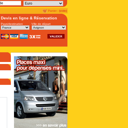
Panier :
(vide)
Devis en ligne & Réservation
Pays/destination
Ville de départ