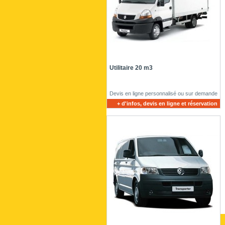
Utilitaire 20 m3
Devis en ligne personnalisé ou sur demande
+ d'infos, devis en ligne et réservation