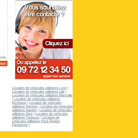
ande
tion
Location de vehicules utilitaires Lyon
|
Location de vehicules utilitaires Lille
|
Location de vehicules utilitaires Marseille
|
Location de vehicules utilitaires
Bordeaux
|
Location de vehicules
utilitaires Rennes
|
Location de vehicules
utilitaires Nantes
|
Location de vehicules
utilitaires Nice
|
Location de vehicules
utilitaires Toulouse
|
Location de
vehicules utilitaires Paris Region
Parisienne
|