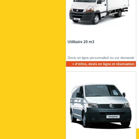
Utilitaire 20 m3
Devis en ligne personnalisé ou sur demande
+ d'infos, devis en ligne et réservation