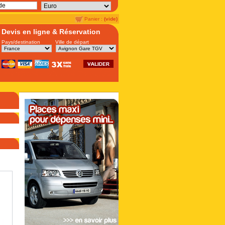
Panier :
(vide)
Devis en ligne & Réservation
Pays/destination
Ville de départ