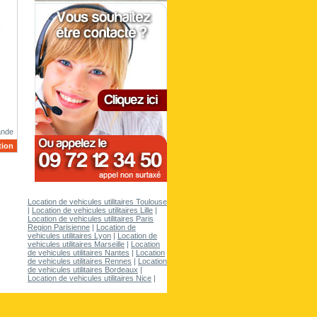
ande
tion
Location de vehicules utilitaires Toulouse
|
Location de vehicules utilitaires Lille
|
Location de vehicules utilitaires Paris
Region Parisienne
|
Location de
vehicules utilitaires Lyon
|
Location de
vehicules utilitaires Marseille
|
Location
de vehicules utilitaires Nantes
|
Location
de vehicules utilitaires Rennes
|
Location
de vehicules utilitaires Bordeaux
|
Location de vehicules utilitaires Nice
|